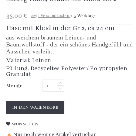
35,00 €
zzgl. Versandkosten
2-5 Werktage
Hase mit Kleid in der Gr 2, ca 24 cm
aus weichem braunem Leinen- und
Baumwollstoff - der ein schönes Handgefühl und
Aussehen verleiht.
Material: Leinen
Füllung: Recyceltes Polyester/ Polypropylen
Granulat
Menge
IN DEN WARENKORB
WÜNSCHEN
Nur noch wenige Artikel verfügbar
