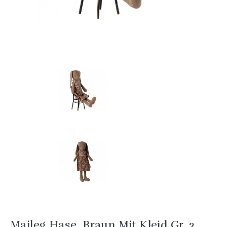
Maileg Hase, Braun Mit Kleid Gr. 2