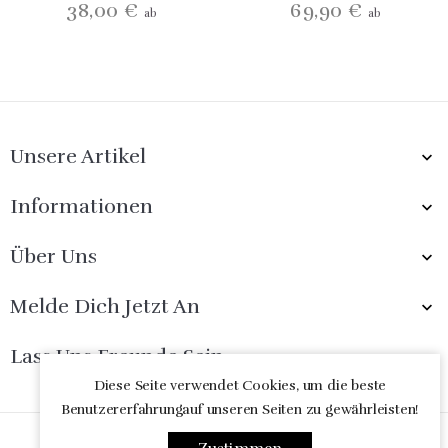
38,00 €
69,90 €
ab
ab
Unsere Artikel

Informationen

Über Uns

Melde Dich Jetzt An

Lass Uns Freunde Sein

Diese Seite verwendet Cookies, um die beste
Benutzererfahrungauf unseren Seiten zu gewährleisten!
© 2026 - online-shop von PrestaShop™