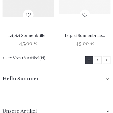
Izipizi Sonnenbrille...
Izipizi Sonnenbrille...
45,00 €
45,00 €
1 - 12 Von 18 Artikel(n)
1
2

Hello Summer

Unsere Artikel
