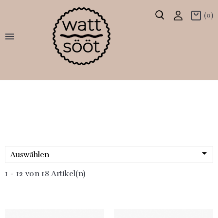
(0)


Auswählen
1 - 12 von 18 Artikel(n)