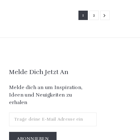
1
2

Melde Dich Jetzt An
Melde dich an um Inspiration,
Ideen und Neuigkeiten zu
erhalen