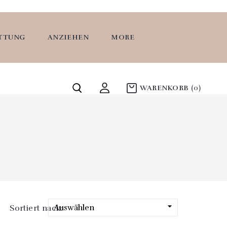
ATTUNG
ANZIEHEN
MORE
WARENKORB
(0)

Auswählen
Sortiert nach: