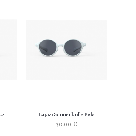
ids
Izipizi Sonnenbrille Kids
30,00 €