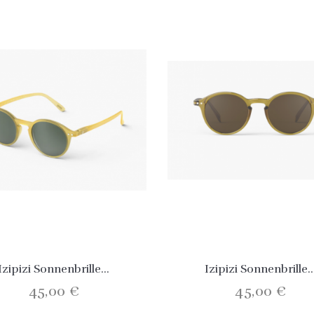
Izipizi Sonnenbrille...
Izipizi Sonnenbrille..
45,00 €
45,00 €