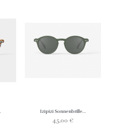
.
Izipizi Sonnenbrille...
45,00 €