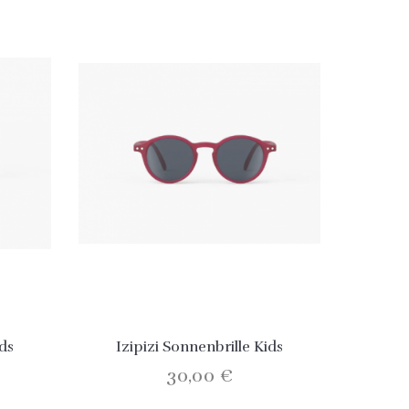
ids
Izipizi Sonnenbrille Kids
30,00 €