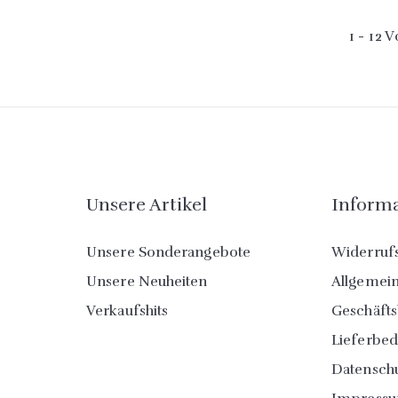
1 - 12 
Unsere Artikel
Inform
Unsere Sonderangebote
Widerruf
Unsere Neuheiten
Allgemei
Verkaufshits
Geschäft
Lieferbe
Datensch