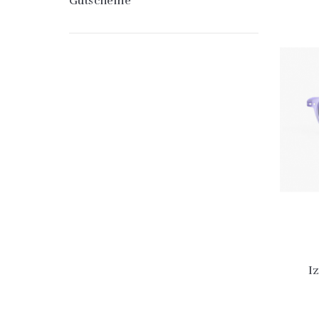
Gutscheine
I