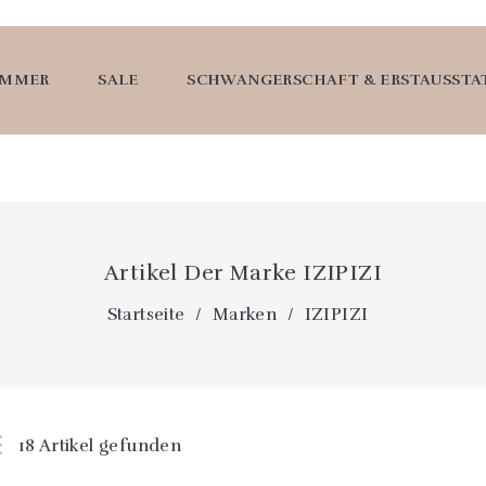
UMMER
SALE
SCHWANGERSCHAFT & ERSTAUSST
Artikel Der Marke IZIPIZI
Startseite
Marken
IZIPIZI
18 Artikel gefunden