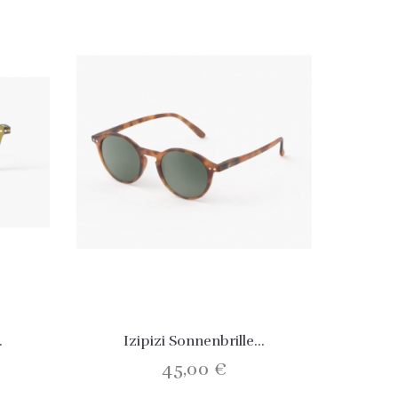
.
Izipizi Sonnenbrille...
45,00 €