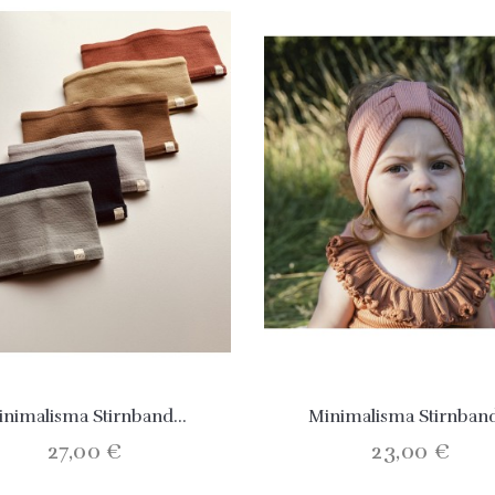
nimalisma Stirnband...
Minimalisma Stirnband
27,00 €
23,00 €