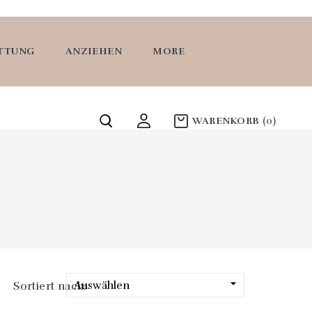
ATTUNG
ANZIEHEN
MORE
WARENKORB
(0)

Auswählen
Sortiert nach: