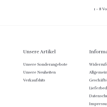
1 - 8 V
Unsere Artikel
Inform
Unsere Sonderangebote
Widerruf
Unsere Neuheiten
Allgemei
Verkaufshits
Geschäft
Lieferbe
Datensch
Impress