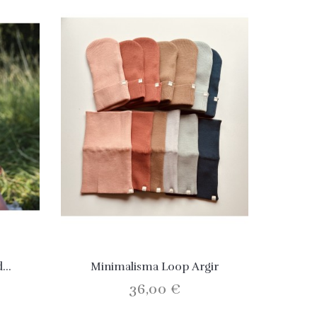
...
Minimalisma Loop Argir
36,00 €