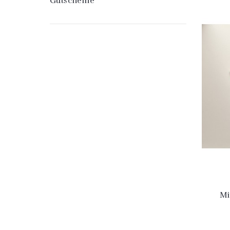
Gutscheine
Mi