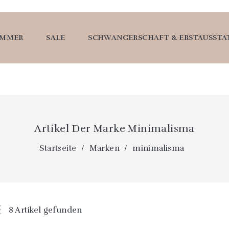
UMMER
SALE
SCHWANGERSCHAFT & ERSTAUSST
Artikel Der Marke Minimalisma
Startseite
Marken
minimalisma
8 Artikel gefunden