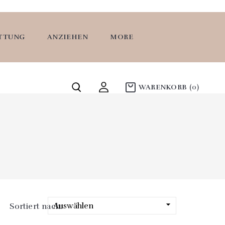
ATTUNG
ANZIEHEN
MORE
WARENKORB
(0)

Auswählen
Sortiert nach: