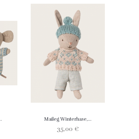
.
Maileg Winterhase,...
35,00 €