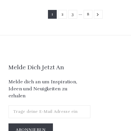
…
1
2
3
8

Melde Dich Jetzt An
Melde dich an um Inspiration,
Ideen und Neuigkeiten zu
erhalen