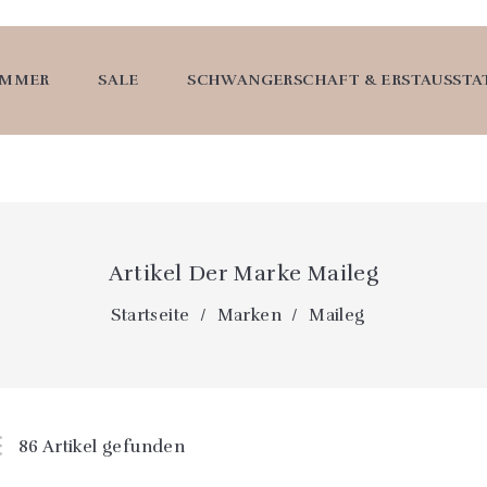
UMMER
SALE
SCHWANGERSCHAFT & ERSTAUSST
Artikel Der Marke Maileg
Startseite
Marken
Maileg
86 Artikel gefunden