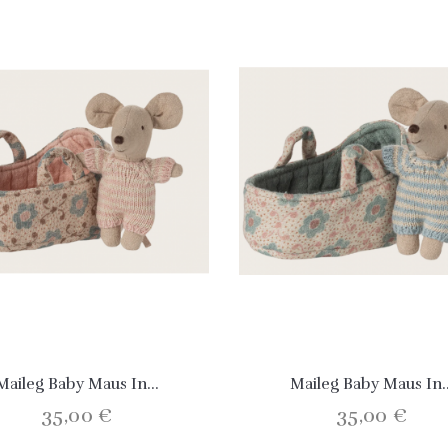
Maileg Baby Maus In...
Maileg Baby Maus In..
35,00 €
35,00 €