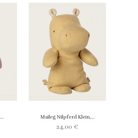
..
Maileg Nilpferd Klein,...
24,00 €