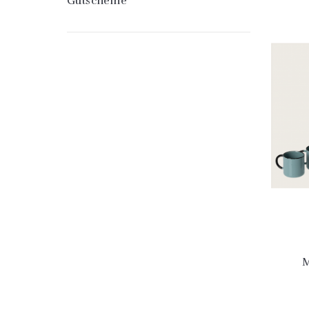
Gutscheine
M