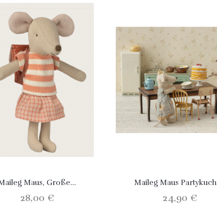
Maileg Maus, Große...
Maileg Maus Partykuc
28,00 €
24,90 €