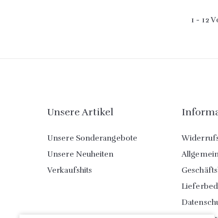
1 - 12 
Unsere Artikel
Inform
Unsere Sonderangebote
Widerruf
Unsere Neuheiten
Allgemei
Verkaufshits
Geschäft
Lieferbe
Datensch