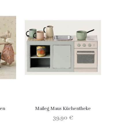
hen
Maileg Maus Küchentheke
39,90 €