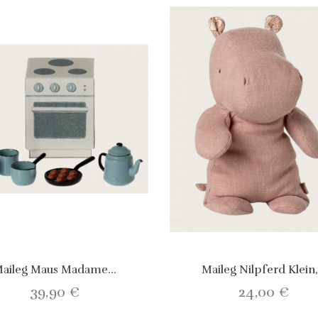
aileg Maus Madame...
Maileg Nilpferd Klein,.
39,90 €
24,00 €