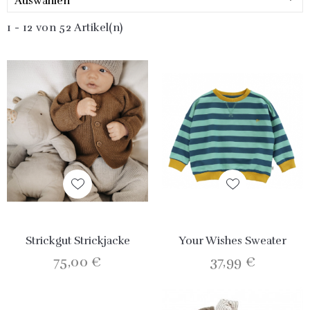
Auswählen
1 - 12 von 52 Artikel(n)
Strickgut Strickjacke
Your Wishes Sweater
75,00 €
37,99 €