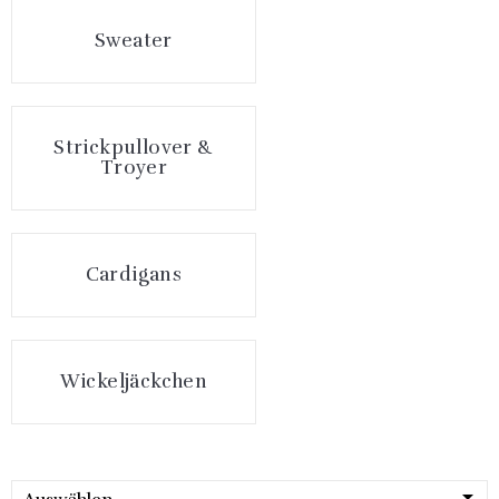
Sweater
Strickpullover &
Troyer
Cardigans
Wickeljäckchen
