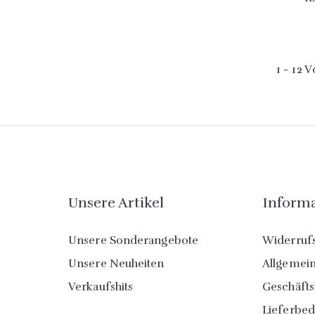
1 - 12 
Unsere Artikel
Inform
Unsere Sonderangebote
Widerruf
Unsere Neuheiten
Allgemei
Verkaufshits
Geschäft
Lieferbe