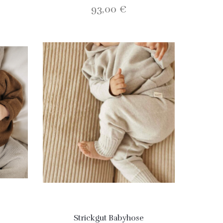
93,00 €
Strickgut Babyhose