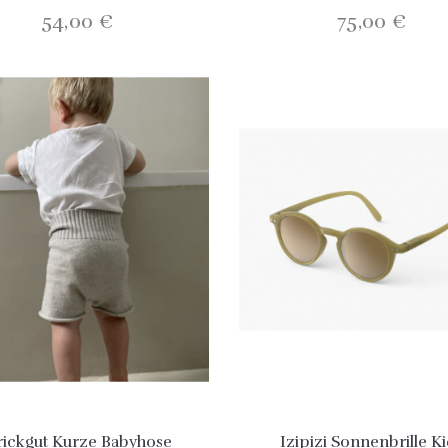
54,00 €
75,00 €
rickgut Kurze Babyhose
Izipizi Sonnenbrille K