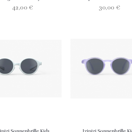
42,00 €
30,00 €
zipizi Sonnenbrille Kids
Izipizi Sonnenbrille K