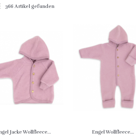
366 Artikel gefunden
ngel Jacke Wollfleece...
Engel Wollfleece...