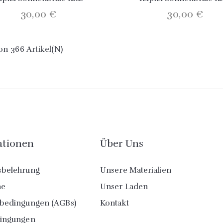
30,00 €
30,00 €
Von 366 Artikel(n)
ationen
Über Uns
sbelehrung
Unsere Materialien
ne
Unser Laden
sbedingungen (AGBs)
Kontakt
dingungen