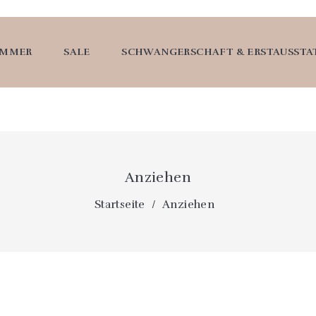
UMMER
SALE
SCHWANGERSCHAFT & ERSTAUSST
Anziehen
Startseite
Anziehen