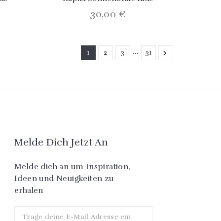
30,00 €
…
1
2
3
31

Melde Dich Jetzt An
Melde dich an um Inspiration,
Ideen und Neuigkeiten zu
erhalen