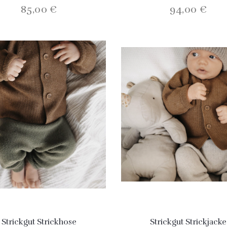
85,00 €
94,00 €
Strickgut Strickhose
Strickgut Strickjacke