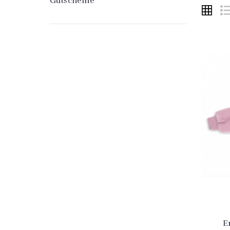
Gutscheine
E