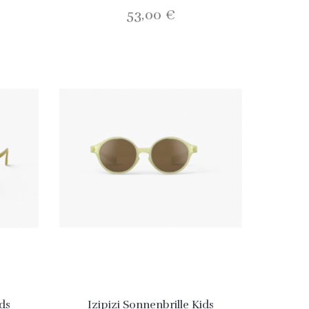
53,00 €
ids
Izipizi Sonnenbrille Kids