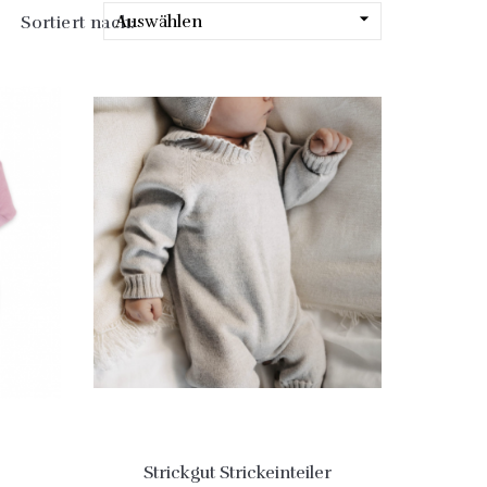

Auswählen
Sortiert nach:
Strickgut Strickeinteiler