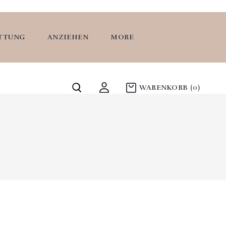
ATTUNG
ANZIEHEN
MORE
WARENKORB
(0)