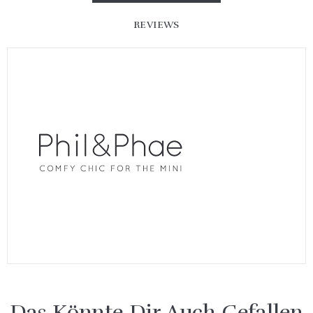
REVIEWS
Das Könnte Dir Auch Gefallen