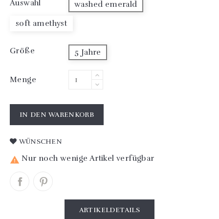
Auswahl
washed emerald
soft amethyst
Größe
5 Jahre
Menge
IN DEN WARENKORB
WÜNSCHEN
Nur noch wenige Artikel verfügbar

ARTIKELDETAILS