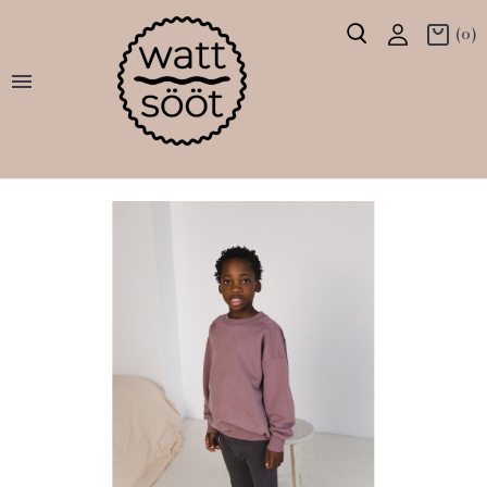
(0)
