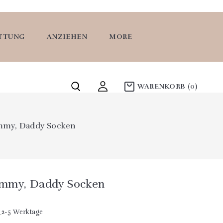
ATTUNG
ANZIEHEN
MORE
WARENKORB
(0)
mmy, Daddy Socken
ommy, Daddy Socken
n
2-5 Werktage