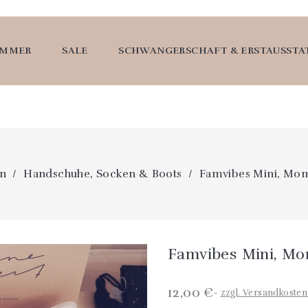
UMMER
SALE
SCHWANGERSCHAFT & ERSTAUSST
n
Handschuhe, Socken & Boots
Famvibes Mini, Mo
Famvibes Mini, M
12,00 €
zzgl. Versandkoste