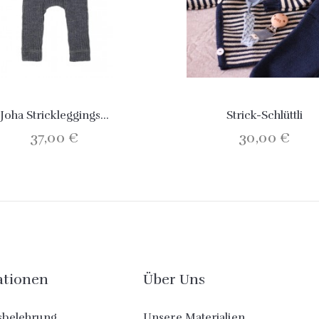
Joha Strickleggings...
Strick-Schlüttli
37,00 €
30,00 €
ationen
Über Uns
sbelehrung
Unsere Materialien