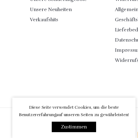
Unsere Neuheiten
Allgemei
Verkaufshits
Geschäft
Lieferbe
Datensch
Impress
Widerruf
Diese Seite verwendet Cookies, um die beste
Benutzererfahrungauf unseren Seiten zu gewährleisten!
Zustimmen