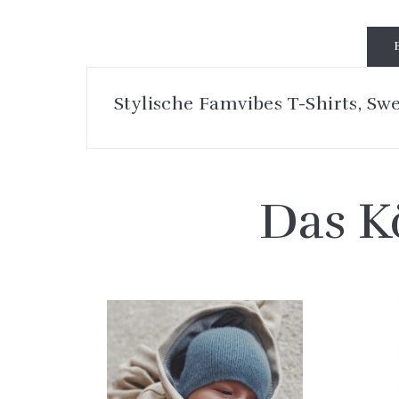
Stylische Famvibes T-Shirts, Sw
Das K