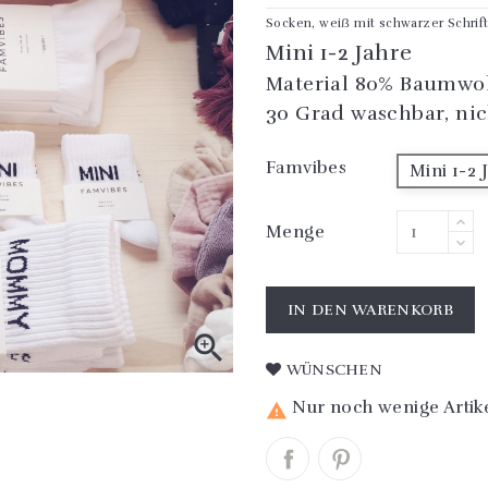
Socken, weiẞ mit schwarzer Schri
Mini 1-2 Jahre
Material 80% Baumwol
30 Grad waschbar, nic
Famvibes
Mini 1-2 
Menge
IN DEN WARENKORB

WÜNSCHEN
Nur noch wenige Artike
