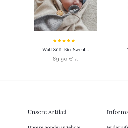
Watt Sööt Bio-Sweat...
69,90 €
ab
Unsere Artikel
Inform
Unsere Sonderangebote
Widerruf