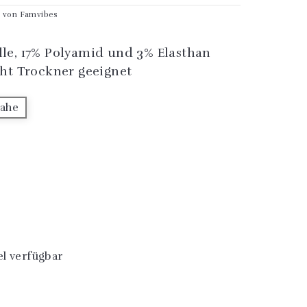
ft von Famvibes
le, 17% Polyamid und 3% Elasthan
ht Trockner geeignet
Jahe
l verfügbar