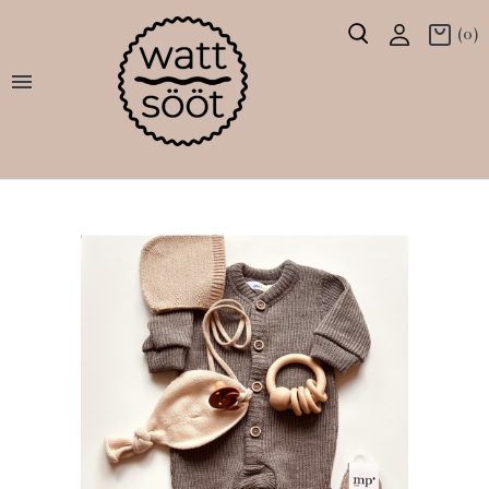
(0)
