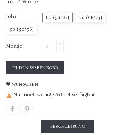
100 % Wolle
Joha
60 (56/62)
70 (68/74)
50 (50/56)
Menge
IN DEN WARENKORB
WÜNSCHEN
Nur noch wenige Artikel verfügbar

BESCHREIBUNG