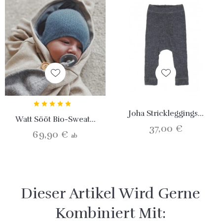
Joha Strickleggings...
Watt Sööt Bio-Sweat...
37,00 €
69,90 €
ab
Dieser Artikel Wird Gerne
Kombiniert Mit: