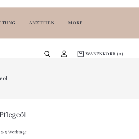
ATTUNG
ANZIEHEN
MORE
WARENKORB
(0)
geöl
Pflegeöl
n
2-5 Werktage