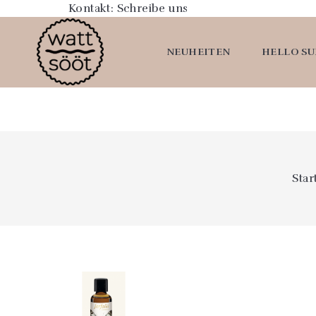
Kontakt:
Schreibe uns
NEUHEITEN
HELLO S
Star