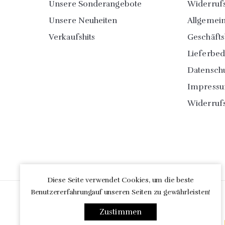
Unsere Sonderangebote
Widerruf
Unsere Neuheiten
Allgemei
Verkaufshits
Geschäft
Lieferbe
Datensch
Impress
Widerruf
Diese Seite verwendet Cookies, um die beste
Benutzererfahrungauf unseren Seiten zu gewährleisten!
Zustimmen