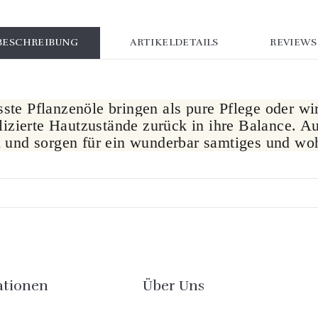
BESCHREIBUNG
ARTIKELDETAILS
REVIEWS
ste Pflanzenöle bringen als pure Pflege oder wi
zierte Hautzustände zurück in ihre Balance. Au
in und sorgen für ein wunderbar samtiges und wo
ationen
Über Uns