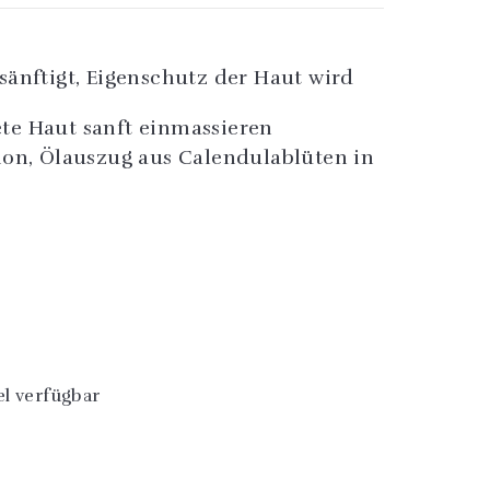
sänftigt, Eigenschutz der Haut wird
te Haut sanft einmassieren
tion, Ölauszug aus Calendulablüten in
l verfügbar