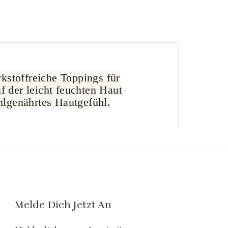
rkstoffreiche Toppings für
f der leicht feuchten Haut
hlgenährtes Hautgefühl.
Melde Dich Jetzt An