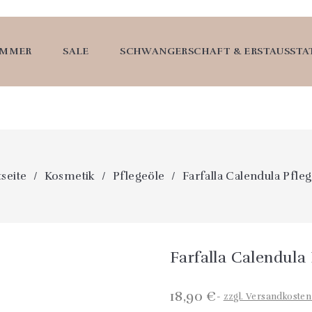
UMMER
SALE
SCHWANGERSCHAFT & ERSTAUSST
tseite
Kosmetik
Pflegeöle
Farfalla Calendula Pfle
Farfalla Calendula 
18,90 €
zzgl. Versandkoste