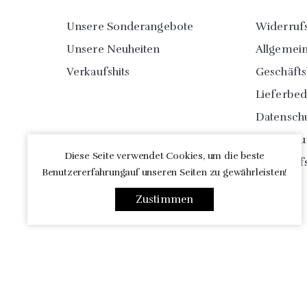
Unsere Sonderangebote
Widerruf
Unsere Neuheiten
Allgemei
Verkaufshits
Geschäft
Lieferbe
Datensch
Impress
Diese Seite verwendet Cookies, um die beste
Widerruf
Benutzererfahrungauf unseren Seiten zu gewährleisten!
Zustimmen