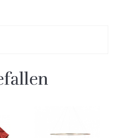
fallen