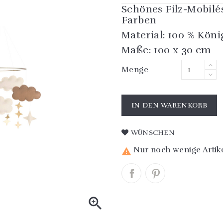
Schönes Filz-Mobilé
Farben
Material: 100 % König
Maße: 100 x 30 cm
Menge
IN DEN WARENKORB
WÜNSCHEN
Nur noch wenige Artike

