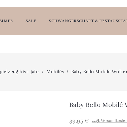
UMMER
SALE
SCHWANGERSCHAFT & ERSTAUSST
ielzeug bis 1 Jahr
Mobilés
Baby Bello Mobilé Wolke
Baby Bello Mobilé
39,95 €
zzgl. Versandkoste