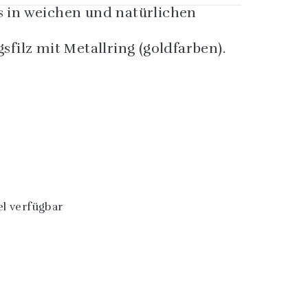
s in weichen und natürlichen
sfilz mit Metallring (goldfarben).
l verfügbar