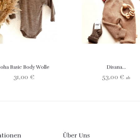
Joha Basic Body Wolle
Disana...
31,00 €
53,00 €
ab
ationen
Über Uns