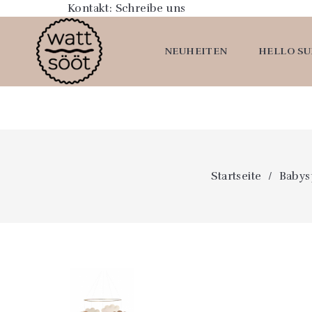
Kontakt:
Schreibe uns
NEUHEITEN
HELLO S
Startseite
Babysp