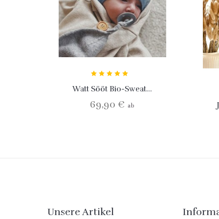
Watt Sööt Bio-Sweat...
69,90 €
ab
Unsere Artikel
Inform