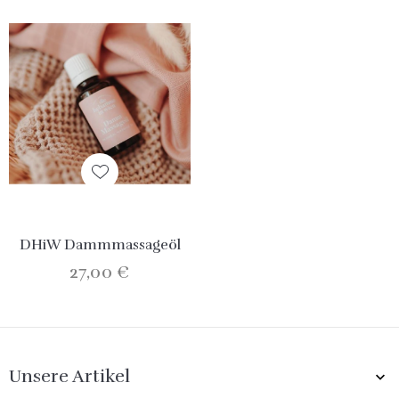
DHiW Dammmassageöl
27,00 €
Unsere Artikel
