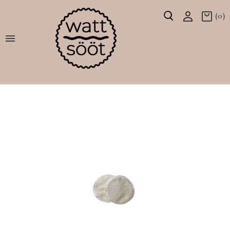
(0)
