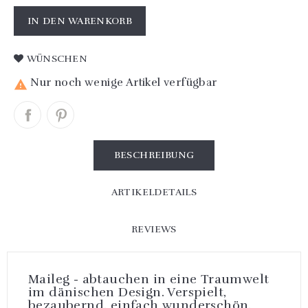
IN DEN WARENKORB
WÜNSCHEN
Nur noch wenige Artikel verfügbar

BESCHREIBUNG
ARTIKELDETAILS
REVIEWS
Maileg - abtauchen in eine Traumwelt
im dänischen Design. Verspielt,
bezaubernd, einfach wunderschön.