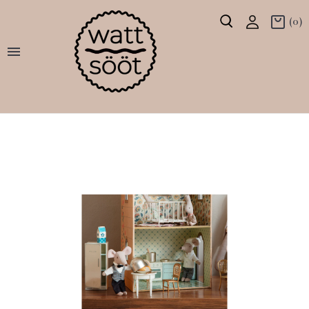
(0)
