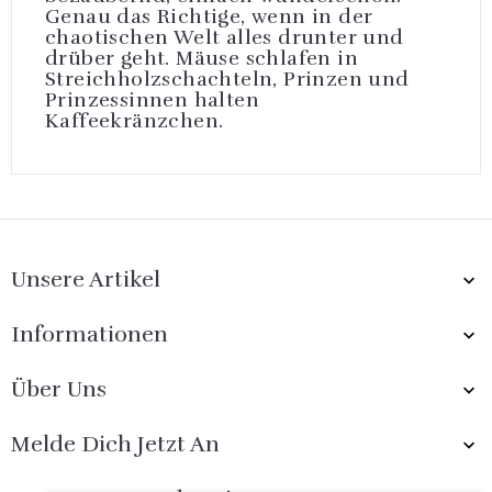
Genau das Richtige, wenn in der
chaotischen Welt alles drunter und
drüber geht. Mäuse schlafen in
Streichholzschachteln, Prinzen und
Prinzessinnen halten
Kaffeekränzchen.
Unsere Artikel

Informationen

Über Uns

Melde Dich Jetzt An
