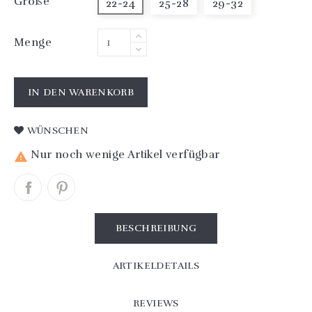
Größe
22-24
25-28
29-32
Menge
IN DEN WARENKORB
WÜNSCHEN
Nur noch wenige Artikel verfügbar

BESCHREIBUNG
ARTIKELDETAILS
REVIEWS