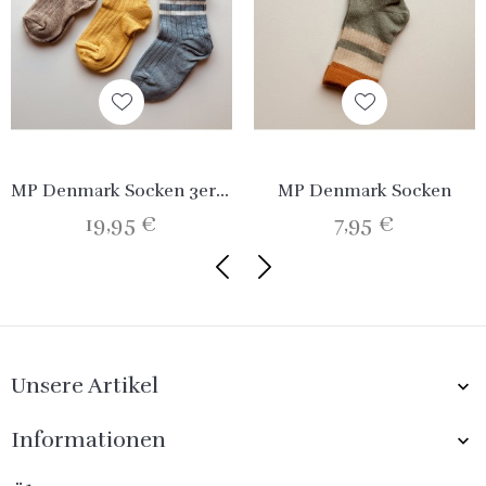
MP Denmark Socken 3er Set
MP Denmark Socken
19,95 €
7,95 €
Unsere Artikel

Informationen
