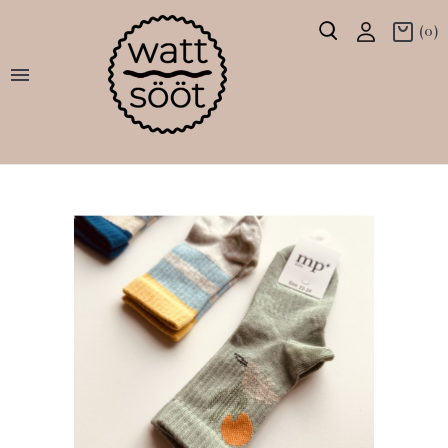
(0)
