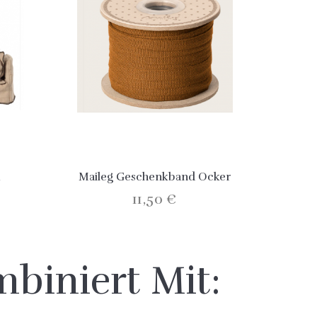
Maileg Geschenkband Ocker
Ma
11,50 €
biniert Mit: