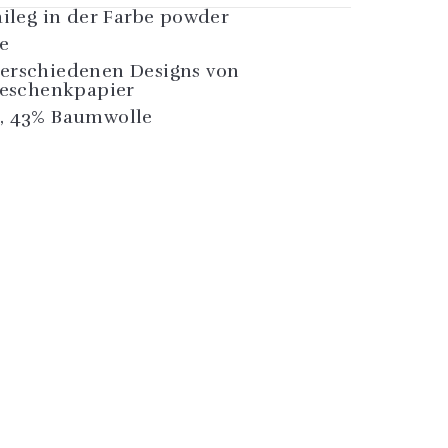
leg in der Farbe powder
e
verschiedenen Designs von
Geschenkpapier
er, 43% Baumwolle