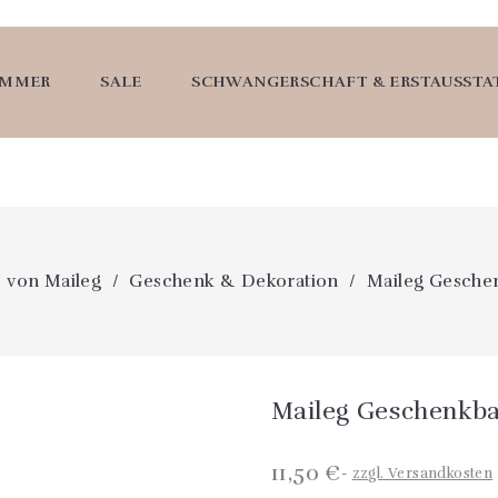
UMMER
SALE
SCHWANGERSCHAFT & ERSTAUSST
s von Maileg
Geschenk & Dekoration
Maileg Gesch
Maileg Geschenkb
11,50 €
zzgl. Versandkosten