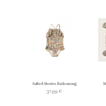
Salted Stories Badeanzug
M
37,99 €