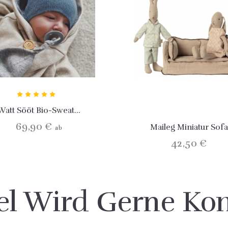
Watt Sööt Bio-Sweat...
69,90 €
Maileg Miniatur Sofa
ab
42,50 €
kel Wird Gerne Kom