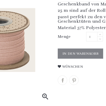
Geschenkband von Mai
25 m sind auf der Roll
passt perfekt zu den 
Geschenktüten und 
Material 57% Polyest
Menge
IN DEN WARENKORB
WÜNSCHEN
