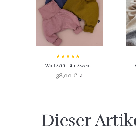
Watt Sööt Bio-Sweat...
38,00 €
ab
Dieser Arti