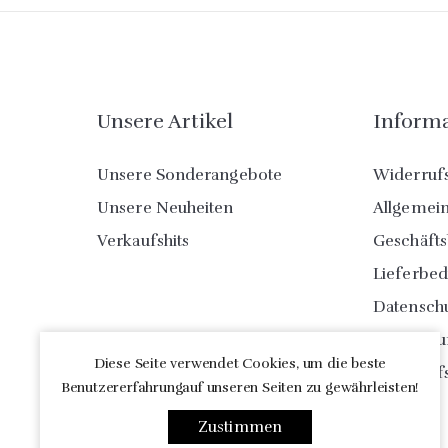
Unsere Artikel
Inform
Unsere Sonderangebote
Widerruf
Unsere Neuheiten
Allgemei
Verkaufshits
Geschäft
Lieferbe
Datensch
Impress
Diese Seite verwendet Cookies, um die beste
Widerruf
Benutzererfahrungauf unseren Seiten zu gewährleisten!
Zustimmen