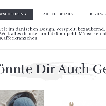
BESCHREIBUNG
ARTIKELDETAILS
REVIEWS
welt im dänischen Design. Verspielt, bezaubernd
 Welt alles drunter und drüber geht. Mäuse schla
 Kaffeekränzchen.
önnte Dir Auch Ge