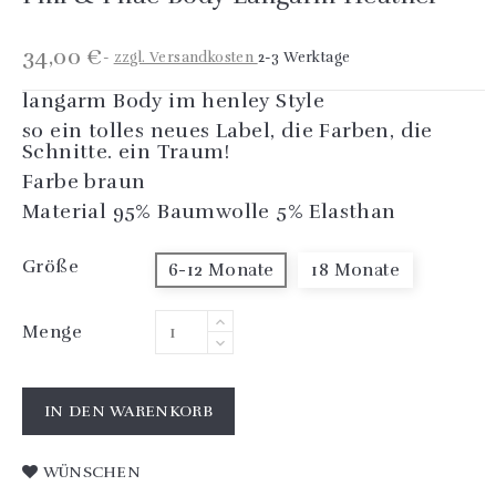
34,00 €
zzgl. Versandkosten
2-3 Werktage
langarm Body im henley Style
so ein tolles neues Label, die Farben, die
Schnitte. ein Traum!
Farbe braun
Material 95% Baumwolle 5% Elasthan
Größe
6-12 Monate
18 Monate
Menge
IN DEN WARENKORB
WÜNSCHEN