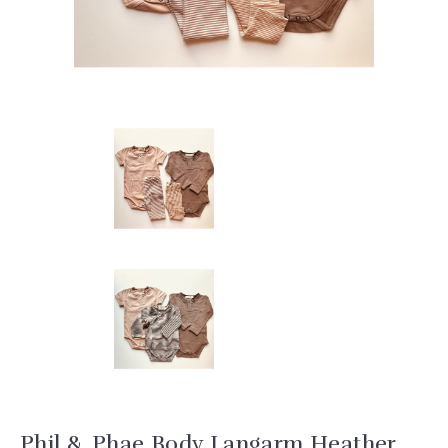
Phil & Phae Body Langarm Heather