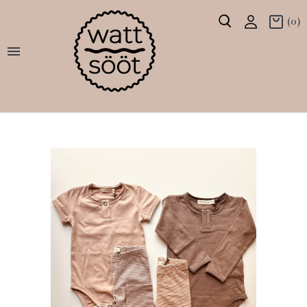
(0)
